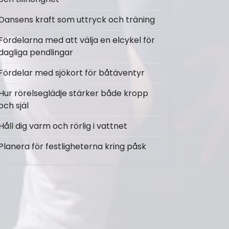
Dansens kraft som uttryck och träning
Fördelarna med att välja en elcykel för
dagliga pendlingar
Fördelar med sjökort för båtäventyr
Hur rörelseglädje stärker både kropp
och själ
Håll dig varm och rörlig i vattnet
Planera för festligheterna kring påsk