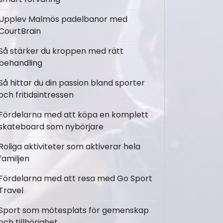
Upplev Malmös padelbanor med
CourtBrain
Så stärker du kroppen med rätt
behandling
Så hittar du din passion bland sporter
och fritidsintressen
Fördelarna med att köpa en komplett
skateboard som nybörjare
Roliga aktiviteter som aktiverar hela
familjen
Fördelarna med att resa med Go Sport
Travel
Sport som mötesplats för gemenskap
och tillhörighet