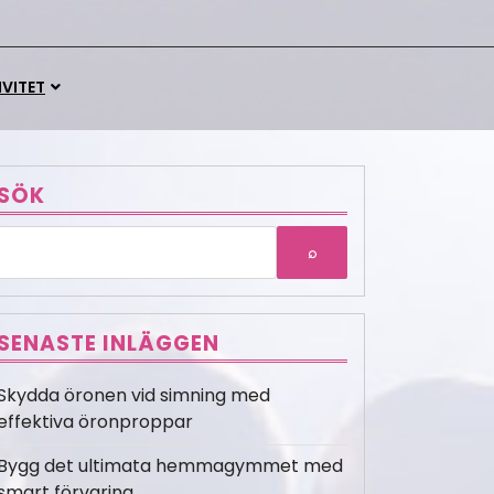
IVITET
SÖK
SENASTE INLÄGGEN
Skydda öronen vid simning med
effektiva öronproppar
Bygg det ultimata hemmagymmet med
smart förvaring