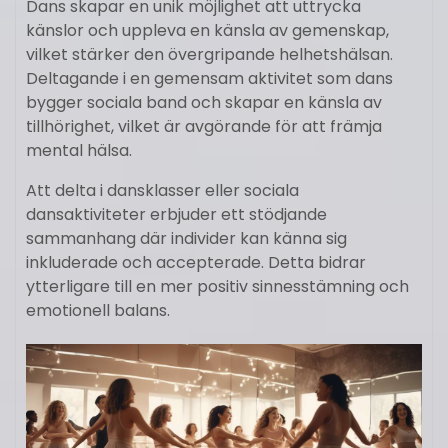
Dans skapar en unik möjlighet att uttrycka
känslor och uppleva en känsla av gemenskap,
vilket stärker den övergripande helhetshälsan.
Deltagande i en gemensam aktivitet som dans
bygger sociala band och skapar en känsla av
tillhörighet, vilket är avgörande för att främja
mental hälsa.
Att delta i dansklasser eller sociala
dansaktiviteter erbjuder ett stödjande
sammanhang där individer kan känna sig
inkluderade och accepterade. Detta bidrar
ytterligare till en mer positiv sinnesstämning och
emotionell balans.