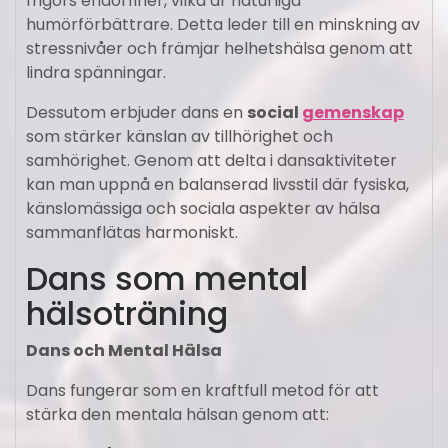
frigörs endorfiner, vilka är naturliga
humörförbättrare. Detta leder till en minskning av
stressnivåer och främjar helhetshälsa genom att
lindra spänningar.
Dessutom erbjuder dans en
social
gemenskap
som stärker känslan av tillhörighet och
samhörighet. Genom att delta i dansaktiviteter
kan man uppnå en balanserad livsstil där fysiska,
känslomässiga och sociala aspekter av hälsa
sammanflätas harmoniskt.
Dans som mental
hälsoträning
Dans och Mental Hälsa
Dans fungerar som en kraftfull metod för att
stärka den mentala hälsan genom att: