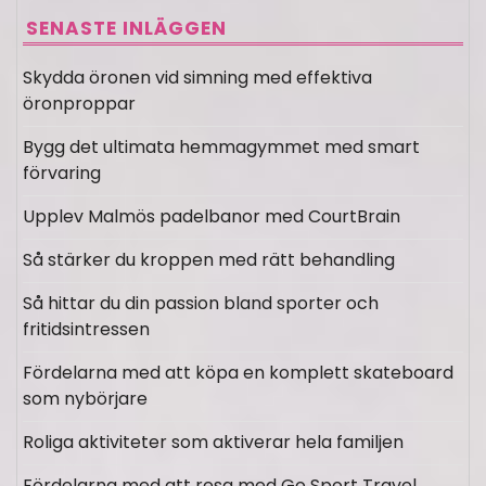
SENASTE INLÄGGEN
Skydda öronen vid simning med effektiva
öronproppar
Bygg det ultimata hemmagymmet med smart
förvaring
Upplev Malmös padelbanor med CourtBrain
Så stärker du kroppen med rätt behandling
Så hittar du din passion bland sporter och
fritidsintressen
Fördelarna med att köpa en komplett skateboard
som nybörjare
Roliga aktiviteter som aktiverar hela familjen
Fördelarna med att resa med Go Sport Travel