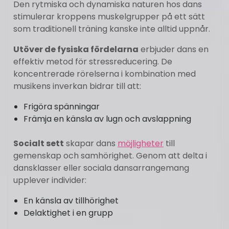
Den rytmiska och dynamiska naturen hos dans
stimulerar kroppens muskelgrupper på ett sätt
som traditionell träning kanske inte alltid uppnår.
Utöver de fysiska fördelarna
erbjuder dans en
effektiv metod för stressreducering. De
koncentrerade rörelserna i kombination med
musikens inverkan bidrar till att:
Frigöra spänningar
Främja en känsla av lugn och avslappning
Socialt sett
skapar dans
möjligheter
till
gemenskap och samhörighet. Genom att delta i
dansklasser eller sociala dansarrangemang
upplever individer:
En känsla av tillhörighet
Delaktighet i en grupp